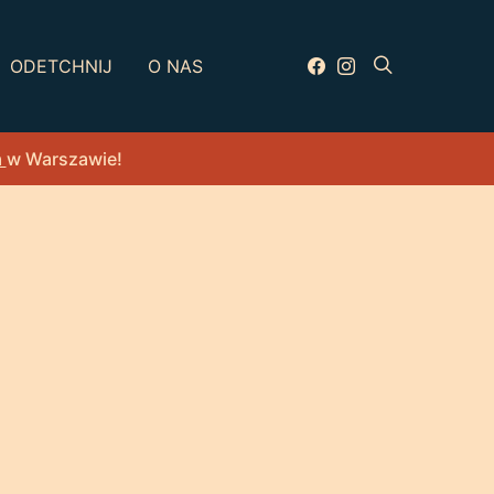
ODETCHNIJ
O NAS
a
w Warszawie!