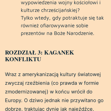
wypowiedzenia wojny kościołowi i
kulturze chrześcijańskiej?
Tylko wtedy, gdy potraktuje się tak
również ofiarowywanie sobie
prezentów na Boże Narodzenie.
ROZDZIAŁ 3: KAGANEK
KONFLIKTU
Wraz z amerykanizacją kultury światowej
zwyczaj rzeźbienia (co prawda w formie
zmodernizowanej) w końcu wrócił do
Europy. O dziwo jednak nie przywitano go
dobrze, traktując dynię jak najeźdźcę,