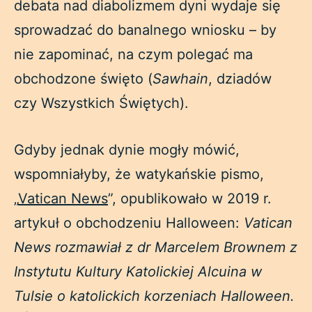
debata nad diabolizmem dyni wydaje się
sprowadzać do banalnego wniosku – by
nie zapominać, na czym polegać ma
obchodzone święto (
Sawhain
, dziadów
czy Wszystkich Świętych).
Gdyby jednak dynie mogły mówić,
wspomniałyby, że watykańskie pismo,
„
Vatican News
”, opublikowało w 2019 r.
artykuł o obchodzeniu Halloween:
Vatican
News rozmawiał z dr Marcelem Brownem z
Instytutu Kultury Katolickiej Alcuina w
Tulsie o katolickich korzeniach Halloween.