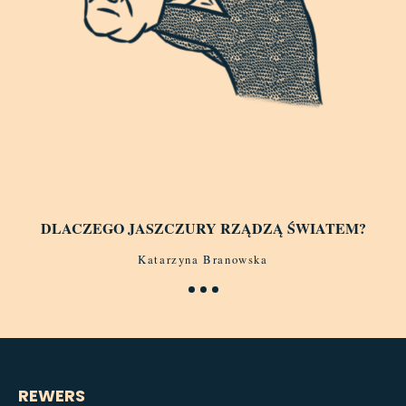
DLACZEGO JASZCZURY RZĄDZĄ ŚWIATEM?
Katarzyna Branowska
REWERS