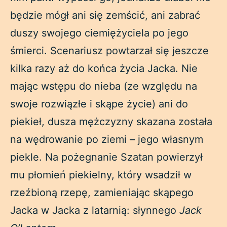
będzie mógł ani się zemścić, ani zabrać
duszy swojego ciemiężyciela po jego
śmierci. Scenariusz powtarzał się jeszcze
kilka razy aż do końca życia Jacka. Nie
mając wstępu do nieba (ze względu na
swoje rozwiązłe i skąpe życie) ani do
piekieł, dusza mężczyzny skazana została
na wędrowanie po ziemi – jego własnym
piekle. Na pożegnanie Szatan powierzył
mu płomień piekielny, który wsadził w
rzeźbioną rzepę, zamieniając skąpego
Jacka w Jacka z latarnią: słynnego
Jack