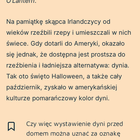
O
’
L
antern
.
Na pamiątkę skąpca Irlandczycy od
wieków rzeźbili rzepy i umieszczali w nich
świece. Gdy dotarli do Ameryki, okazało
się jednak, że dostępna jest prostsza do
rzeźbienia i ładniejsza alternatywa: dynia.
Tak oto święto Halloween, a także cały
październik, zyskało w amerykańskiej
kulturze pomarańczowy kolor dyni.
Czy więc wystawienie dyni przed
domem można uznać za oznakę