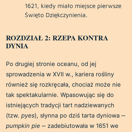
1621, kiedy miało miejsce pierwsze
Święto Dziękczynienia.
ROZDZIAŁ 2: RZEPA KONTRA
DYNIA
Po drugiej stronie oceanu, od jej
sprowadzenia w XVII w., kariera rośliny
również się rozkręcała, chociaż może nie
tak spektakularnie. Wpasowując się do
istniejących tradycji tart nadziewanych
(tzw.
pyes
), słynna po dziś tarta dyniowa ‒
pumpkin pie
‒ zadebiutowała w 1651 we