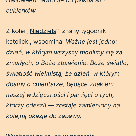
Halloween nawołuje do psikusów i
cukierków.
Z kolei „
Niedziela
”, znany tygodnik
katolicki, wspomina:
Ważne jest jedno:
dzień, w którym wszyscy modlimy się za
zmarłych, o Boże zbawienie, Boże światło,
światłość wiekuistą, że dzień, w którym
dbamy o cmentarze, będące znakiem
naszej wdzięczności i pamięci o tych,
którzy odeszli — zostaje zamieniony na
kolejną okazję do zabawy.