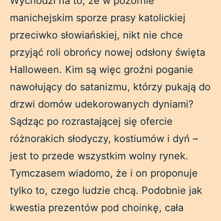
Wychodzi na to, że w pozornie
manichejskim sporze prasy katolickiej
przeciwko słowiańskiej, nikt nie chce
przyjąć roli obrońcy nowej odsłony święta
Halloween. Kim są więc groźni poganie
nawołujący do satanizmu, którzy pukają do
drzwi domów udekorowanych dyniami?
Sądząc po rozrastającej się ofercie
różnorakich słodyczy, kostiumów i dyń –
jest to przede wszystkim wolny rynek.
Tymczasem wiadomo, że i on proponuje
tylko to, czego ludzie chcą. Podobnie jak
kwestia prezentów pod choinkę, cała