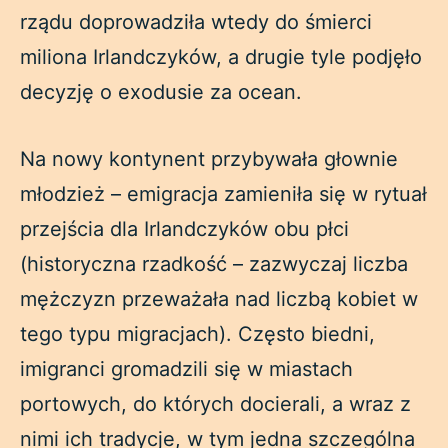
rządu doprowadziła wtedy do śmierci
miliona Irlandczyków, a drugie tyle podjęło
decyzję o exodusie za ocean.
Na nowy kontynent przybywała głownie
młodzież – emigracja zamieniła się w rytuał
przejścia dla Irlandczyków obu płci
(historyczna rzadkość – zazwyczaj liczba
mężczyzn przeważała nad liczbą kobiet w
tego typu migracjach). Często biedni,
imigranci gromadzili się w miastach
portowych, do których docierali, a wraz z
nimi ich tradycje, w tym jedna szczególna