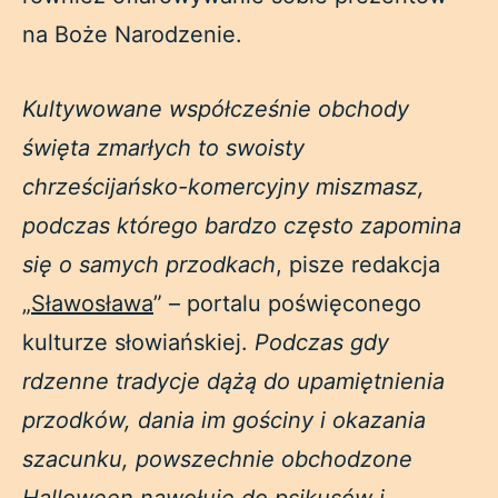
na Boże Narodzenie.
Kultywowane współcześnie obchody
święta zmarłych to swoisty
chrześcijańsko-komercyjny miszmasz,
podczas którego bardzo często zapomina
się o samych przodkach
, pisze redakcja
„
Sławosława
” – portalu poświęconego
kulturze słowiańskiej.
Podczas gdy
rdzenne tradycje dążą do upamiętnienia
przodków, dania im gościny i okazania
szacunku, powszechnie obchodzone