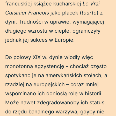
francuskiej książce kucharskiej
Le Vrai
Cuisinier Francois
jako placek (
tourte
) z
dyni. Trudności w uprawie, wymagającej
długiego wzrostu w cieple, ograniczyły
jednak jej sukces w Europie.
Do połowy XIX w. dynie wiodły więc
monotonną egzystencję – chociaż często
spotykano je na amerykańskich stołach, a
rzadziej na europejskich – coraz mniej
wspominano ich doniosłą rolę w historii.
Może nawet zdegradowanoby ich status
do rzędu banalnego warzywa, gdyby nie