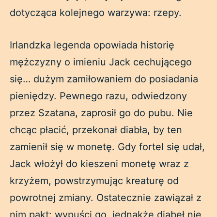
dotycząca kolejnego warzywa: rzepy.
Irlandzka legenda opowiada historię
mężczyzny o imieniu Jack cechującego
się… dużym zamiłowaniem do posiadania
pieniędzy. Pewnego razu, odwiedzony
przez Szatana, zaprosił go do pubu. Nie
chcąc płacić, przekonał diabła, by ten
zamienił się w monetę. Gdy fortel się udał,
Jack włożył do kieszeni monetę wraz z
krzyżem, powstrzymując kreaturę od
powrotnej zmiany. Ostatecznie zawiązał z
nim pakt: wypuści go, jednakże diabeł nie