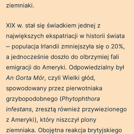
ziemniaki.
XIX w. stał się świadkiem jednej z
największych ekspatriacji w historii świata
‒ populacja Irlandii zmniejszyła się o 20%,
a jednocześnie doszło do olbrzymiej fali
emigracji do Ameryki. Odpowiedzialny był
An Gorta Mór
, czyli Wielki głód,
spowodowany przez pierwotniaka
grzybopodobnego (
Phytophthora
infestans
, zresztą również przywiezionego
z Ameryki), który niszczył plony
ziemniaka. Obojętna reakcja brytyjskiego