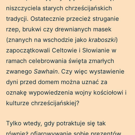
niszczyciela starych chrześcijańskich
tradycji. Ostatecznie przecież struganie
rzep, brukwi czy drewnianych masek
(znanych na wschodzie jako
kraboszki
)
zapoczątkowali Celtowie i Słowianie w
ramach celebrowania święta zmarłych
zwanego
Sawhain
.
Czy więc wystawienie
dyni przed domem można uznać za
oznakę wypowiedzenia wojny kościołowi i
kulturze chrześcijańskiej?
Tylko wtedy, gdy potraktuje się tak
również ofiarowywanie sobie prezentów