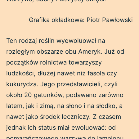
Grafika okładkowa: Piotr Pawłowski
Ten rodzaj roślin wyewoluował na
rozległym obszarze obu Ameryk. Już od
początków rolnictwa towarzyszy
ludzkości, dłużej nawet niż fasola czy
kukurydza. Jego przedstawicieli, czyli
około 20 gatunków, podawano zarówno
latem, jak i zimą, na słono i na słodko, a
nawet jako środek leczniczy. Z czasem
jednak ich status miał ewoluować: od
pomarańczowego warzywa do lampionu