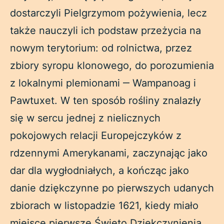
dostarczyli Pielgrzymom pożywienia, lecz
także nauczyli ich podstaw przeżycia na
nowym terytorium: od rolnictwa, przez
zbiory syropu klonowego, do porozumienia
z lokalnymi plemionami ‒ Wampanoag i
Pawtuxet. W ten sposób rośliny znalazły
się w sercu jednej z nielicznych
pokojowych relacji Europejczyków z
rdzennymi Amerykanami, zaczynając jako
dar dla wygłodniałych, a kończąc jako
danie dziękczynne po pierwszych udanych
zbiorach w listopadzie 1621, kiedy miało
miejsce pierwsze Święto Dziękczynienia.