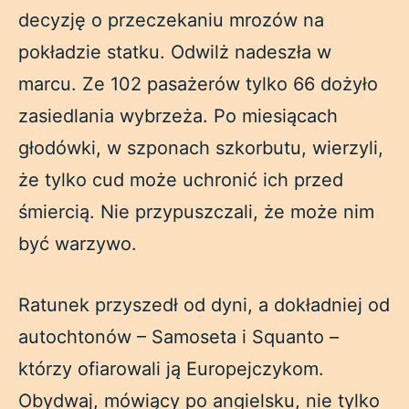
decyzję o przeczekaniu mrozów na
pokładzie statku. Odwilż nadeszła w
marcu. Ze 102 pasażerów tylko 66 dożyło
zasiedlania wybrzeża. Po miesiącach
głodówki, w szponach szkorbutu, wierzyli,
że tylko cud może uchronić ich przed
śmiercią. Nie przypuszczali, że może nim
być warzywo.
Ratunek przyszedł od dyni, a dokładniej od
autochtonów – Samoseta i Squanto –
którzy ofiarowali ją Europejczykom.
Obydwaj, mówiący po angielsku, nie tylko