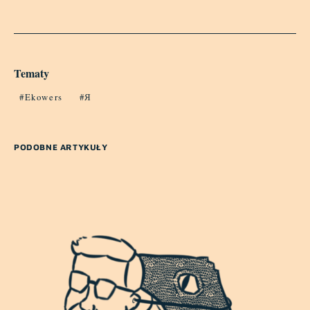
Tematy
Ekowers
Я
PODOBNE ARTYKUŁY