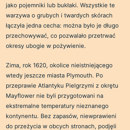
jako pojemniki lub bukłaki. Wszystkie te
warzywa o grubych i twardych skórach
łączyła jedna cecha: można było je długo
przechowywać, co pozwalało przetrwać
okresy ubogie w pożywienie.
Zima, rok 1620, okolice nieistniejącego
wtedy jeszcze miasta Plymouth. Po
przeprawie Atlantyku Pielgrzymi z okrętu
Mayflower nie byli przygotowani na
ekstremalne temperatury nieznanego
kontynentu. Bez zapasów, niewprawieni
do przeżycia w obcych stronach, podjęli