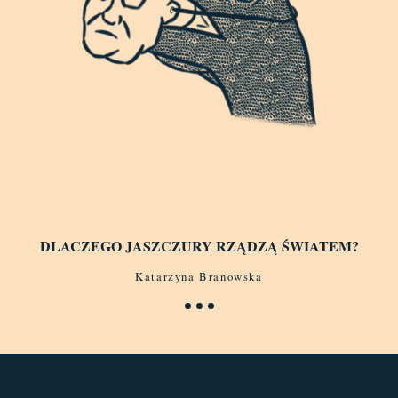
DLACZEGO JASZCZURY RZĄDZĄ ŚWIATEM?
Katarzyna Branowska