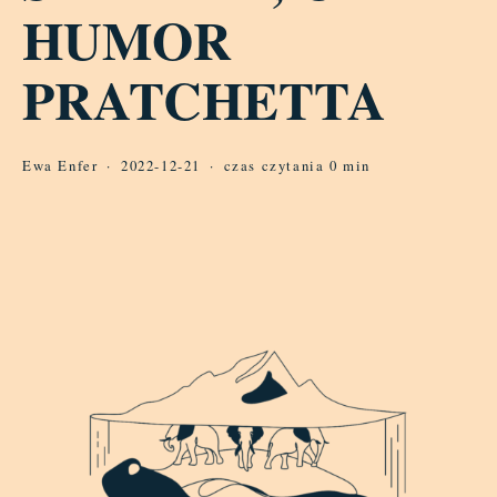
HUMOR
PRATCHETTA
Ewa Enfer
2022-12-21
czas czytania 0 min