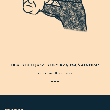
DLACZEGO JASZCZURY RZĄDZĄ ŚWIATEM?
Katarzyna Branowska